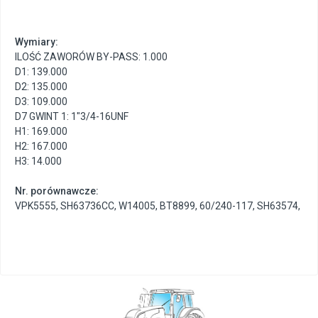
Wymiary:
ILOŚĆ ZAWORÓW BY-PASS: 1.000
D1: 139.000
D2: 135.000
D3: 109.000
D7 GWINT 1: 1"3/4-16UNF
H1: 169.000
H2: 167.000
H3: 14.000
Nr. porównawcze:
VPK5555
,
SH63736CC
,
W14005
,
BT8899
,
60/240-117
,
SH63574
,