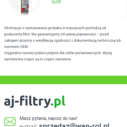
16,09
Informacje o zastosowaniu produktu w maszynach pochodzą od
producenta filtra. Nie gwarantujemy ich pełnej poprawności – przed
zakupem prosimy o weryfikację zgodności z dokumentacją techniczną lub
numerem OEM.
Oryginalne numery podano jedynie dla celów porównawczych. Wyżej
wymienione części są to części zamienne.
Masz pytania, napisz do nas!
sprzedaz@wan-rol.pl
e-mail: