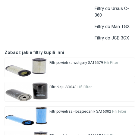
Filtry do Ursus C-
360
Filtry do Man TGX
Filtry do JCB 3CX
Zobacz jakie filtry kupili inni
Filtr powietrza wstępny SA16579
Hifi Filter
Filtr oleju SO040
Hifi Filter
Filtr powietrza - bezpiecznik SA16302
Hifi Filter