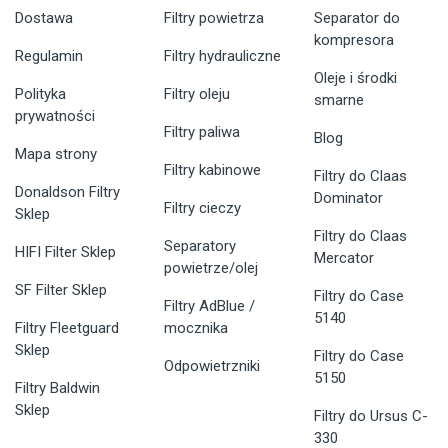
Dostawa
Filtry powietrza
Separator do
kompresora
Regulamin
Filtry hydrauliczne
Oleje i środki
Polityka
Filtry oleju
smarne
prywatności
Filtry paliwa
Blog
Mapa strony
Filtry kabinowe
Filtry do Claas
Donaldson Filtry
Dominator
Filtry cieczy
Sklep
Filtry do Claas
Separatory
HIFI Filter Sklep
Mercator
powietrze/olej
SF Filter Sklep
Filtry do Case
Filtry AdBlue /
5140
Filtry Fleetguard
mocznika
Sklep
Filtry do Case
Odpowietrzniki
5150
Filtry Baldwin
Sklep
Filtry do Ursus C-
330