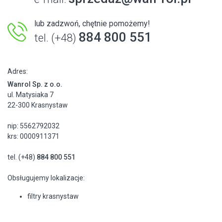
lub zadzwoń, chętnie pomożemy!
884 800 551
tel. (+48)
Adres:
Wanrol Sp. z o.o.
ul. Matysiaka 7
22-300 Krasnystaw
nip: 5562792032
krs: 0000911371
tel. (+48)
884 800 551
Obsługujemy lokalizacje:
filtry krasnystaw