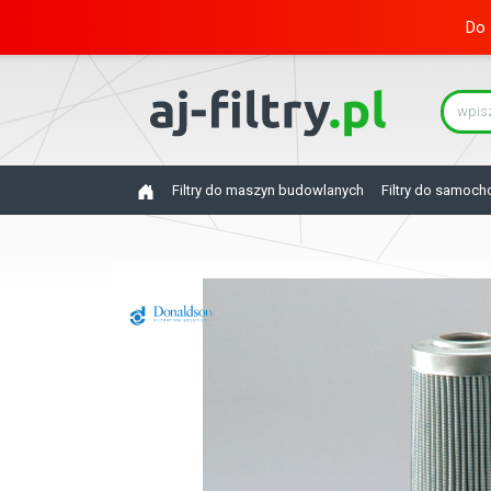
Do 
Filtry do maszyn budowlanych
Filtry do samoc