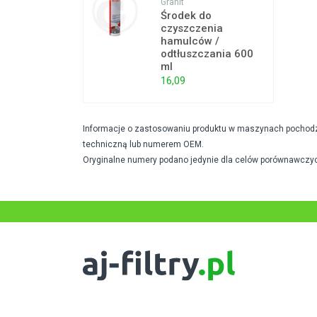
Granit
Środek do
czyszczenia
hamulców /
odtłuszczania 600
ml
16,09
Informacje o zastosowaniu produktu w maszynach pochodzą 
techniczną lub numerem OEM.
Oryginalne numery podano jedynie dla celów porównawczyc