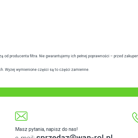
od producenta filtra. Nie gwarantujemy ich pełnej poprawności – przed zakupe
h. Wyżej wymienione części są to części zamienne.
Masz pytania, napisz do nas!
sprzedaz@wan-rol.pl