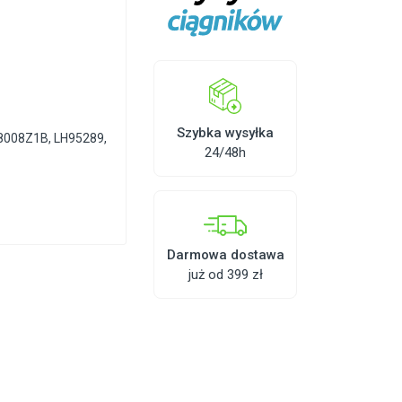
Szybka wysyłka
8008Z1B
,
LH95289
,
24/48h
Darmowa dostawa
już od 399 zł