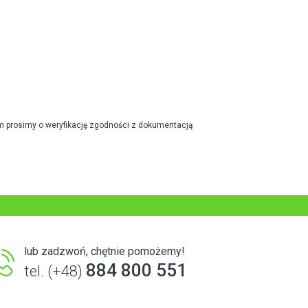
m prosimy o weryfikację zgodności z dokumentacją
lub zadzwoń, chętnie pomożemy!
884 800 551
tel. (+48)