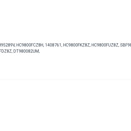
H95289V
,
HC9800FCZ8H
,
1408761
,
HC9800FKZ8Z
,
HC9800FUZ8Z
,
SBF9
FDZ8Z
,
DT980082UM
,