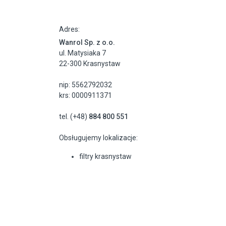
Adres:
Wanrol Sp. z o.o.
ul. Matysiaka 7
22-300 Krasnystaw
nip: 5562792032
krs: 0000911371
tel. (+48)
884 800 551
Obsługujemy lokalizacje:
filtry krasnystaw