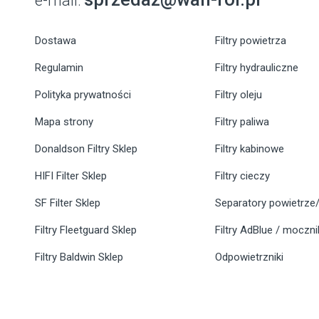
e-mail:
Dostawa
Filtry powietrza
Regulamin
Filtry hydrauliczne
Polityka prywatności
Filtry oleju
Mapa strony
Filtry paliwa
Donaldson Filtry Sklep
Filtry kabinowe
HIFI Filter Sklep
Filtry cieczy
SF Filter Sklep
Separatory powietrze/
Filtry Fleetguard Sklep
Filtry AdBlue / moczn
Filtry Baldwin Sklep
Odpowietrzniki