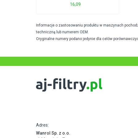
16,09
Informacje o zastosowaniu produktu w maszynach pochodzą 
techniczną lub numerem OEM.
Oryginalne numery podano jedynie dla celów porównawczyc
Adres:
Wanrol Sp. z o.o.