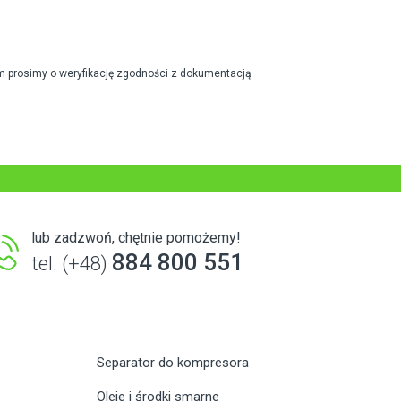
m prosimy o weryfikację zgodności z dokumentacją
lub zadzwoń, chętnie pomożemy!
884 800 551
tel. (+48)
Separator do kompresora
Oleje i środki smarne