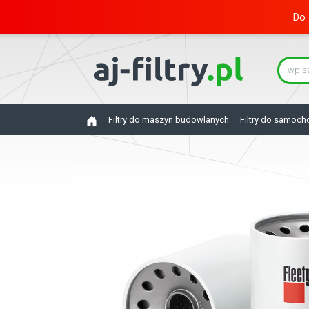
Do 
Filtry do maszyn budowlanych
Filtry do samoc