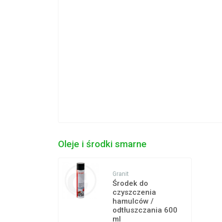
Oleje i środki smarne
Granit
Środek do
czyszczenia
hamulców /
odtłuszczania 600
ml