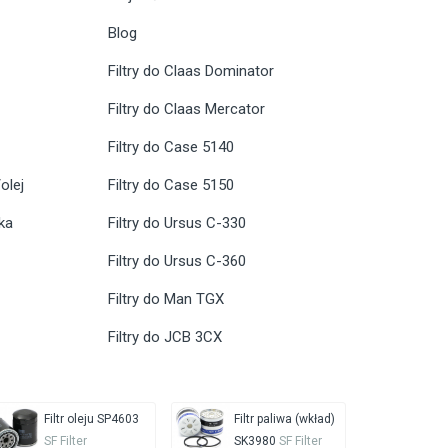
Blog
Filtry do Claas Dominator
Filtry do Claas Mercator
Filtry do Case 5140
olej
Filtry do Case 5150
ika
Filtry do Ursus C-330
Filtry do Ursus C-360
Filtry do Man TGX
Filtry do JCB 3CX
Filtr oleju SP4603
Filtr paliwa (wkład)
SF Filter
SK3980
SF Filter