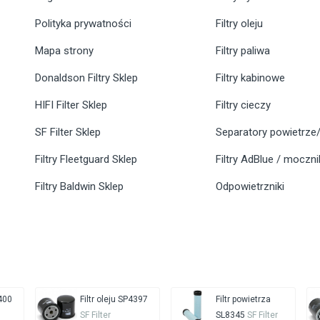
Polityka prywatności
Filtry oleju
Mapa strony
Filtry paliwa
Donaldson Filtry Sklep
Filtry kabinowe
HIFI Filter Sklep
Filtry cieczy
SF Filter Sklep
Separatory powietrze/
Filtry Fleetguard Sklep
Filtry AdBlue / moczn
Filtry Baldwin Sklep
Odpowietrzniki
4400
Filtr oleju SP4397
Filtr powietrza
SF Filter
SL8345
SF Filter