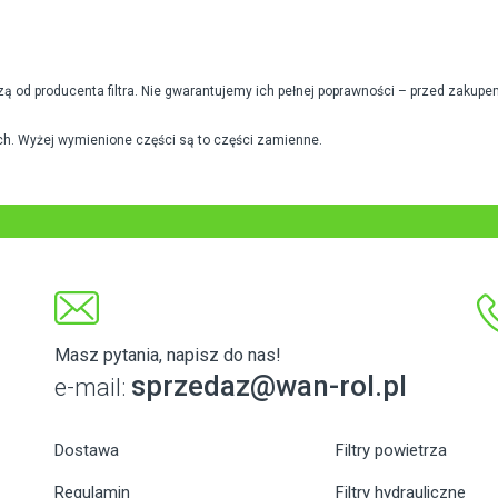
od producenta filtra. Nie gwarantujemy ich pełnej poprawności – przed zakupe
h. Wyżej wymienione części są to części zamienne.
Masz pytania, napisz do nas!
sprzedaz@wan-rol.pl
e-mail:
Dostawa
Filtry powietrza
Regulamin
Filtry hydrauliczne