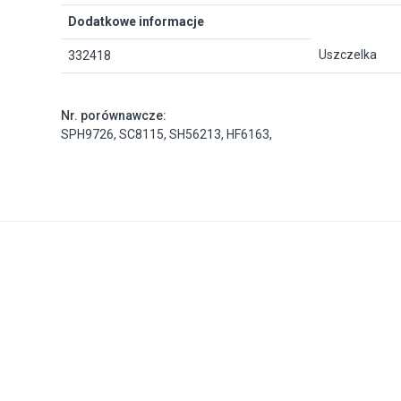
Dodatkowe informacje
Uszczelka
332418
Nr. porównawcze:
SPH9726
,
SC8115
,
SH56213
,
HF6163
,