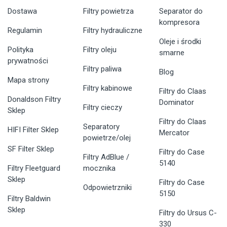
Dostawa
Filtry powietrza
Separator do
kompresora
Regulamin
Filtry hydrauliczne
Oleje i środki
Polityka
Filtry oleju
smarne
prywatności
Filtry paliwa
Blog
Mapa strony
Filtry kabinowe
Filtry do Claas
Donaldson Filtry
Dominator
Filtry cieczy
Sklep
Filtry do Claas
Separatory
HIFI Filter Sklep
Mercator
powietrze/olej
SF Filter Sklep
Filtry do Case
Filtry AdBlue /
5140
Filtry Fleetguard
mocznika
Sklep
Filtry do Case
Odpowietrzniki
5150
Filtry Baldwin
Sklep
Filtry do Ursus C-
330