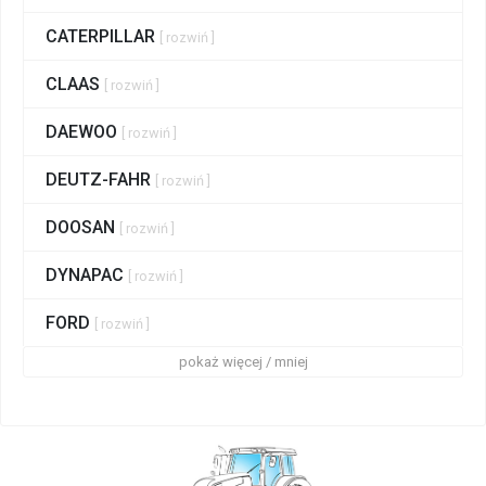
CATERPILLAR
[ rozwiń ]
CLAAS
[ rozwiń ]
DAEWOO
[ rozwiń ]
DEUTZ-FAHR
[ rozwiń ]
DOOSAN
[ rozwiń ]
DYNAPAC
[ rozwiń ]
FORD
[ rozwiń ]
pokaż więcej / mniej