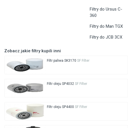
Filtry do Ursus C-
360
Filtry do Man TGX
Filtry do JCB 3CX
Zobacz jakie filtry kupili inni
Filtr paliwa SK3170
SF Filter
Filtr oleju SP4032
SF Filter
Filtr oleju SP4400
SF Filter