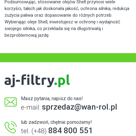
Podsumowując, stosowanie olejów Shell przynosi wiele
korzyści, takich jak doskonała jakość, ochrona silnika, redukcja
zużycia paliwa oraz dopasowanie do różnych potrzeb.
Wybierając oleje Shell, inwestujesz w ochronę i wydajność
swojego silnika, co przekłada się na długotrwałą i
bezproblemową jazdę.
Masz pytania, napisz do nas!
sprzedaz@wan-rol.pl
e-mail:
lub zadzwoń, chętnie pomożemy!
884 800 551
tel. (+48)