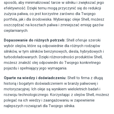
sposób, aby minimalizować tarcie w silniku i zwiększać jego
efektywność. Dzięki temu mogą przyczynić się do redukcji
zużycia paliwa, co jest korzystne zarówno dla Twojego
portfela, jak i dla środowiska. Wybierając oleje Shell, możesz
oszczędzać na kosztach paliwa i zmniejszać emisję gazów
cieplarnianych.
Dopasowanie do różnych potrzeb:
Shell oferuje szeroki
wybór olejów, które są odpowiednie dla różnych rodzajów
silników, w tym silników benzynowych, diesla, hybrydowych i
turbodoładowanych. Dzięki różnorodności produktów Shell,
możesz znaleźć olej odpowiedni do Twojego konkretnego
pojazdu i spełniający jego wymagania.
Oparte na wiedzy i doświadczeniu:
Shell to firma z długą
historią i bogatym doświadczeniem w branży paliwowej i
motoryzacyjnej. Ich oleje są wynikiem wieloletnich badań i
rozwoju technologicznego. Korzystając z olejów Shell, możesz
polegać na ich wiedzy i zaangażowaniu w zapewnienie
najlepszych rozwiązań dla Twojego silnika.