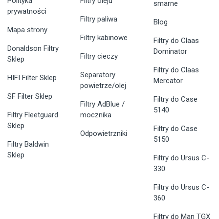
Polityka
Filtry oleju
smarne
prywatności
Filtry paliwa
Blog
Mapa strony
Filtry kabinowe
Filtry do Claas
Donaldson Filtry
Dominator
Filtry cieczy
Sklep
Filtry do Claas
Separatory
HIFI Filter Sklep
Mercator
powietrze/olej
SF Filter Sklep
Filtry do Case
Filtry AdBlue /
5140
Filtry Fleetguard
mocznika
Sklep
Filtry do Case
Odpowietrzniki
5150
Filtry Baldwin
Sklep
Filtry do Ursus C-
330
Filtry do Ursus C-
360
Filtry do Man TGX