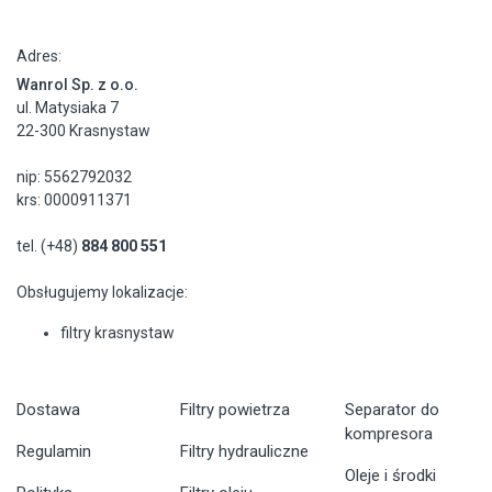
Adres:
Wanrol Sp. z o.o.
ul. Matysiaka 7
22-300 Krasnystaw
nip: 5562792032
krs: 0000911371
tel. (+48)
884 800 551
Obsługujemy lokalizacje:
filtry krasnystaw
Dostawa
Filtry powietrza
Separator do
kompresora
Regulamin
Filtry hydrauliczne
Oleje i środki