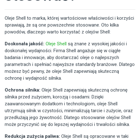
Oleje Shell to marka, której wartościowe właściwości i korzyści
sprawiają, że są one powszechnie stosowane. Oto kilka
powodów, dlaczego warto korzystać z olejów Shell:
Doskonała jakość:
Oleje Shell
są znane z wysokiej jakości i
doskonałej wydajności. Firma Shell angażuje się w ciągłe
badania i innowacje, aby dostarczać oleje o najlepszych
parametrach i spełniać najwyższe standardy branżowe. Dlatego
możesz być pewny, że oleje Shell zapewniają skuteczną
ochronę i wydajność silnika.
Ochrona silnika:
Oleje Shell zapewniają skuteczną ochronę
silnika przed zużyciem, korozją i osadami. Dzięki
zaawansowanym dodatkom i technologiom, oleje Shell
utrzymują silnik w czystości, minimalizują tarcie i zużycie, oraz
przedłużają jego żywotność. Dlatego stosowanie olejów Shell
może przyczynić się do lepszej wydajności i trwałości silnika.
Redukcja zużycia paliwa:
Oleje Shell są opracowane w taki